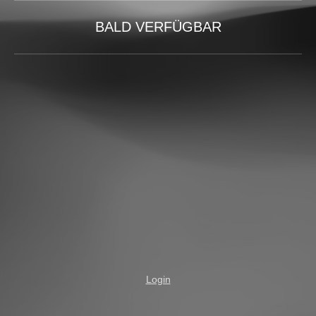
BALD VERFÜGBAR
Login